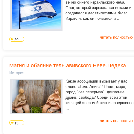
вечно синего израильского неба.
Флаг, который зарождался веками и
создавался десятилетиями. Флаг
Израиля: как он появился и ...
читать полностью
20
Магия и обаяние тель-авивского Неве-Цедека
История
Какие ассоциации вызывает у вас
слово «Тель Авив»? Пляж, море,
город "без перерыва", движение,
драйв, свобода? Среди всей этой
кипящей энергией жизни совершенно
...
читать полностью
15