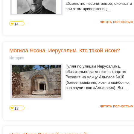
абсолютно несочитаемое, сионист и
при этом приверженец ...
читать полностью
14
Могила Ясона, Иерусалим. Кто такой Ясон?
История
Гуляя по улицам Иерусалима,
обязательно загляните в квартал
Рехавия на улицу Альпесе №10
(более привычно, хотя и ошибочно,
она звучит как «Альфаси»). Вы ...
читать полностью
12