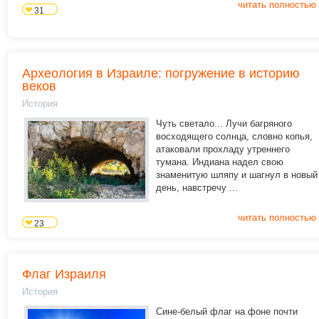
читать полностью
31
Археология в Израиле: погружение в историю
веков
История
Чуть светало... Лучи багряного
восходящего солнца, словно копья,
атаковали прохладу утреннего
тумана. Индиана надел свою
знаменитую шляпу и шагнул в новый
день, навстречу ...
читать полностью
23
Флаг Израиля
История
Сине-белый флаг на фоне почти