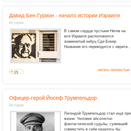
Давид Бен-Гурион - начало истории Израиля
История
В самом сердце пустыни Негев
на
юге Израиля расположился
знаменитый кибуц Сде-Бокер.
Название его переводится с иврита ..
читать полностью
15
Офицер-герой Йосеф Трумпельдор
История
Легендой Трумпельдор стал ещё при
жизни. Человек абсолютно
фантастической судьбы, сумевший
совместить в себе казалось бы