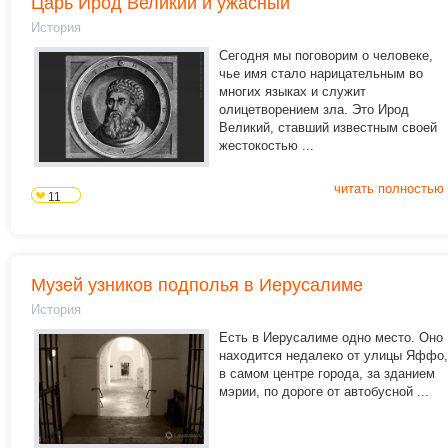
Царь Ирод Великий и ужасный
История
Сегодня мы поговорим о человеке,
чье имя стало нарицательным во
многих языках и служит
олицетворением зла. Это Ирод
Великий, ставший известным своей
жестокостью ...
читать полностью
11
Музей узников подполья в Иерусалиме
История
Есть в Иерусалиме одно место. Оно
находится недалеко от улицы Яффо,
в самом центре города, за зданием
мэрии, по дороге от автобусной ...