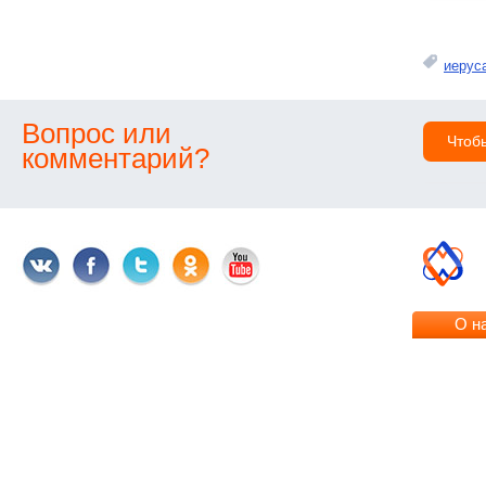
иерус
Вопрос или
Чтоб
комментарий?
О н