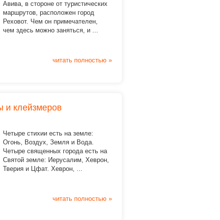
Авива, в стороне от туристических
маршрутов, расположен город
Реховот. Чем он примечателен,
чем здесь можно заняться, и ...
читать полностью »
ы и клейзмеров
Четыре стихии есть на земле:
Огонь, Воздух, Земля и Вода.
Четыре священных города есть на
Святой земле: Иерусалим, Хеврон,
Тверия и Цфат. Хеврон, ...
читать полностью »