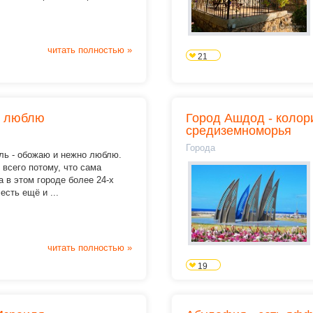
читать полностью »
21
о люблю
Город Ашдод - колор
средиземноморья
Города
ль - обожаю и нежно люблю.
всего потому, что сама
 в этом городе более 24-х
 есть ещё и ...
читать полностью »
19