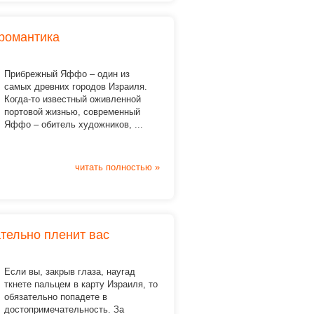
романтика
Прибрежный Яффо – один из
самых древних городов Израиля.
Когда-то известный оживленной
портовой жизнью,
современный
Яффо – обитель художников, ...
читать полностью »
ательно пленит вас
Если вы, закрыв глаза, наугад
ткнете пальцем в карту Израиля, то
обязательно попадете в
достопримечательность. За