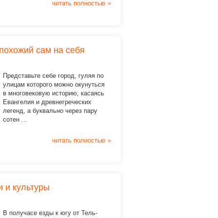
читать полностью »
епохожий сам на себя
Представьте себе город, гуляя по
улицам которого можно окунуться
в многовековую историю, касаясь
Евангелия и древнегреческих
легенд, а буквально через пару
сотен ...
читать полностью »
и и культуры
В получасе езды к югу от Тель-