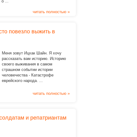
о ...
читать полностью »
сто повезло выжить в
Меня зовут Ицхак Шайн. Я хочу
рассказать вам историю. Историю
своего выживания в самом
страшном событии истории
человечества - Катастрофе
еврейского народа. ...
читать полностью »
 солдатам и репатриантам