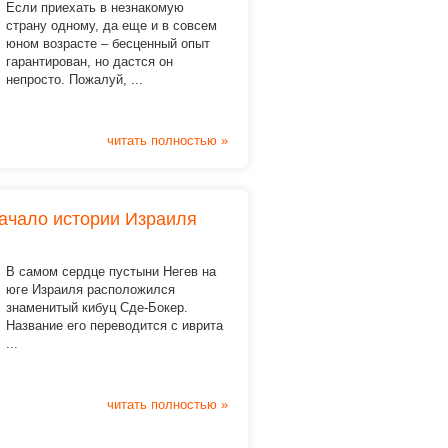
Если приехать в незнакомую
страну одному, да еще и в совсем
юном возрасте – бесценный опыт
гарантирован, но дастся он
непросто. Пожалуй, ...
читать полностью »
начало истории Израиля
В самом сердце пустыни Негев
на
юге Израиля расположился
знаменитый кибуц Сде-Бокер.
Название его переводится с иврита
...
читать полностью »