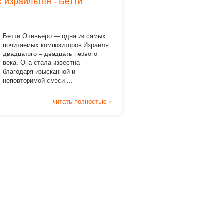
 израильтян - Бетти
Бетти Оливьеро — одна из самых
почитаемых композиторов Израиля
двадцатого – двадцать первого
века. Она стала известна
благодаря изысканной и
неповторимой смеси ...
читать полностью »