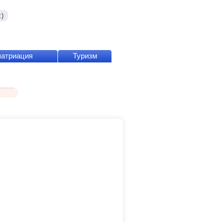
)
патриация
Туризм