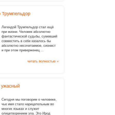
 Трумпельдор
Легендой Трумпельдор стал ещё
при жизни. Человек абсолютно
фантастической судьбы, сумевший
совместить в себе казалось бы
абсолютно несочитаемое, сионист
и при этом приверженец ...
читать полностью »
и ужасный
Сегодня мы поговорим о человеке,
чье имя стало нарицательным во
многих языках и служит
олицетворением зла. Это Ирод