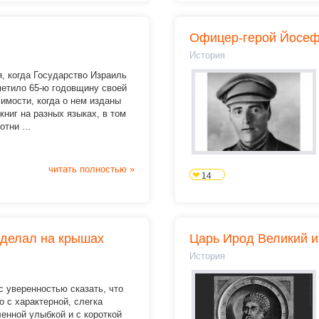
Офицер-герой Йосеф
История
, когда Государство Израиль
метило 65-ю годовщину своей
имости, когда о нем изданы
книг на разных языках, в том
отни ...
читать полностью »
14
 делал на крышах
Царь Ирод Великий 
История
 уверенностью сказать, что
о с характерной, слегка
енной улыбкой и с короткой