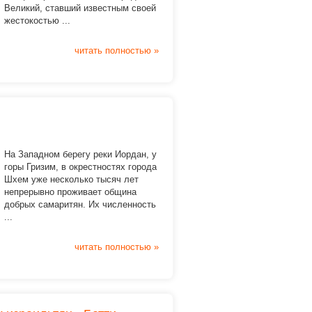
Великий, ставший известным своей
жестокостью ...
читать полностью »
На Западном берегу реки Иордан, у
горы Гризим, в окрестностях города
Шхем уже несколько тысяч лет
непрерывно проживает община
добрых самаритян. Их численность
...
читать полностью »