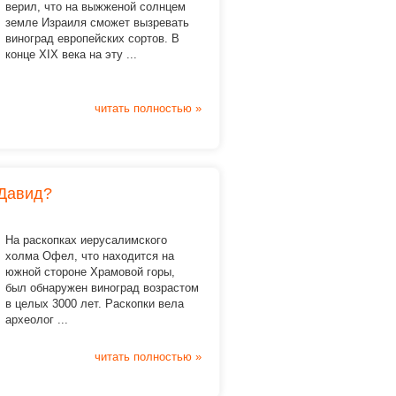
верил, что на выжженой солнцем
земле Израиля сможет вызревать
виноград европейских сортов. В
конце XIX века на эту ...
читать полностью »
 Давид?
На раскопках иерусалимского
холма Офел, что находится на
южной стороне Храмовой горы,
был обнаружен виноград возрастом
в целых 3000 лет. Раскопки вела
археолог ...
читать полностью »