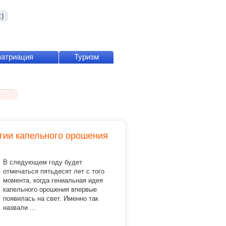
)
патриация
Туризм
гии капельного орошения
В следующем году будет
отмечаться пятьдесят лет с того
момента, когда гениальная идея
капельного орошения впервые
появилась на свет. Именно так
назвали ...