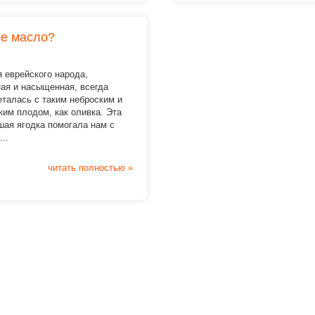
ое масло?
 еврейского народа,
ая и насыщенная, всегда
талась с таким неброским и
им плодом, как оливка. Эта
шая ягодка помогала нам с
...
читать полностью »