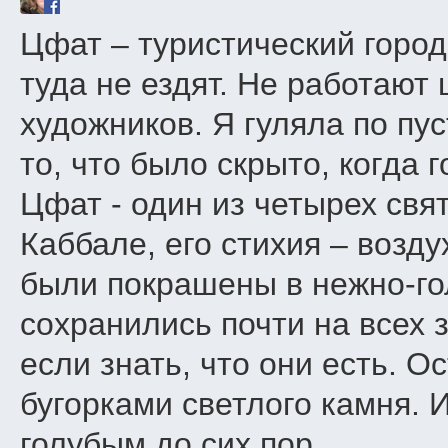
Цфат – туристический город
туда не ездят. Не работают
художников. Я гуляла по пу
то, что было скрыто, когда 
Цфат - один из четырех свя
Каббале, его стихия – возду
были покрашены в нежно-го
сохранились почти на всех 
если знать, что они есть. О
бугорками светлого камня. 
голубым до сих пор.