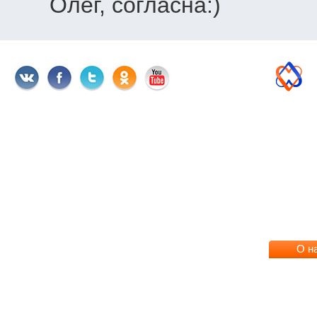
Олег, согласна:)
О н