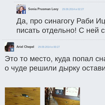
Sonia Prusman Levy
29.09.2014 в 02:27
Да, про синагогу Раби И
писать отдельно! С ней 
Ariel Chepel
29.09.2014 в 00:27
Это то место, куда попал с
о чуде решили дырку остави