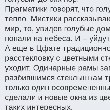
Прагматики говорят, что го
тепло. Мистики рассказываю
мир, то, увидев голубые до
попали на небеса. И – уйдут
А еще в Цфате традиционно
расстекловку с цветными ст
уходит. Одинарные рамы за
разбившимся стеклышкам тр
только один осовремененны
сделали и новые окна из цв
таких интересных.