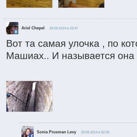
Ariel Chepel
28.09.2014 в 23:47
Вот та самая улочка , по ко
Машиах.. И называется она
Sonia Prusman Levy
29.09.2014 в 02:30