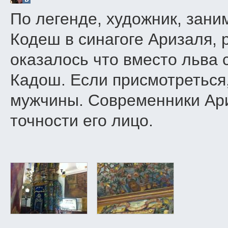
По легенде, художник, зан
Кодеш в синагоге Аризаля, 
оказалось что вместо льва 
Кадош. Если присмотреться,
мужчины. Современники Ариз
точности его лицо.