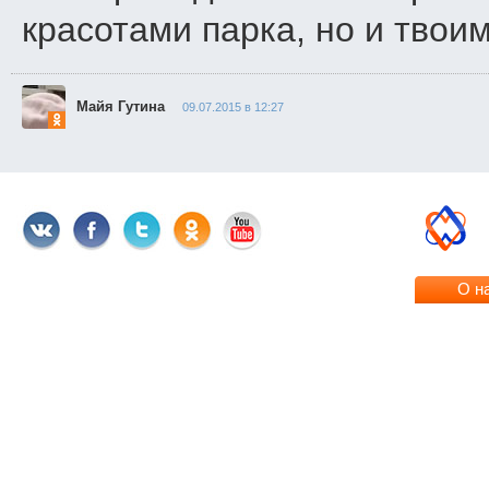
красотами парка, но и твои
Майя Гутина
09.07.2015 в 12:27
О н