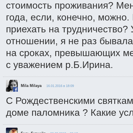
стоимость проживания? Мен
года, если, конечно, можно.
приехать на трудничество? 
отношении, я не раз бывала
на сроках, превышающих мес
с уважением р.Б.Ирина.
Mila Milaya
16.01.2016 в 18:09
С Рождественскими святкам
доме паломника ? Какие ус