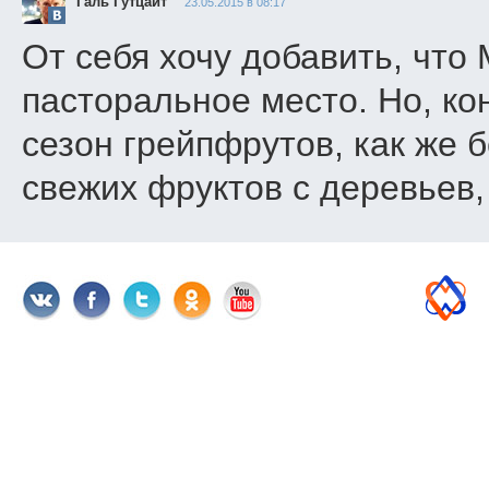
Галь Гутцайт
23.05.2015 в 08:17
От себя хочу добавить, что 
пасторальное место. Но, ко
сезон грейпфрутов, как же б
свежих фруктов с деревьев, 