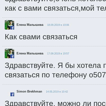
как с вами связаться,мой т
Елена Малышева
18.09.2019 в 10:06
Как свами связаться
Елена Малышева
17.09.2019 в 19:57
Здравствуйте. Я бы хотела 
связаться по телефону о50
Simon Brekhman
14.05.2019 в 10:42
Здравствуйте, можно ли пос