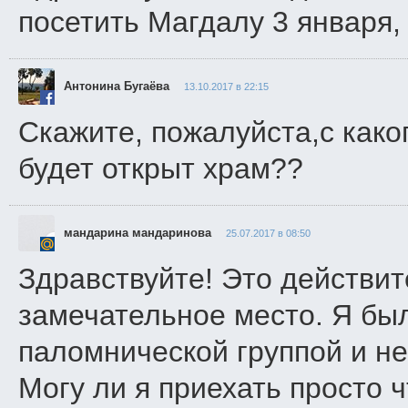
посетить Магдалу 3 января,
Антонина Бугаёва
13.10.2017 в 22:15
Скажите, пожалуйста,с како
будет открыт храм??
мандарина мандаринова
25.07.2017 в 08:50
Здравствуйте! Это действит
замечательное место. Я был
паломнической группой и не
Могу ли я приехать просто 