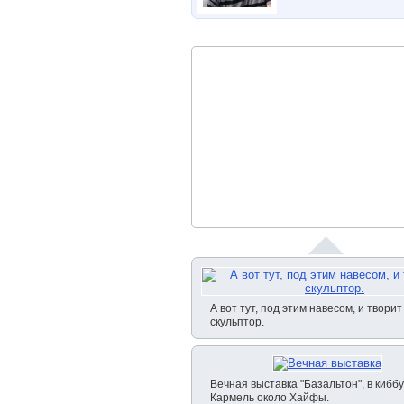
А вот тут, под этим навесом, и творит
скульптор.
Вечная выставка "Базальтон", в кибб
Кармель около Хайфы.