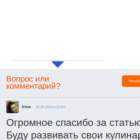
Вопрос или
Чтоб
комментарий?
Irina
29.05.2015 в 22:54
Огромное спасибо за статью
Буду развивать свои кулина