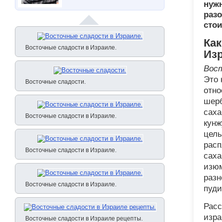
нуж
разо
стои
Ка
Восточные сладости в Израиле.
Из
Вост
Это 
Восточные сладости.
отно
шерб
саха
Восточные сладости в Израиле.
кунж
целы
расп
Восточные сладости в Израиле.
саха
изюм
разн
Восточные сладости в Израиле.
пуди
Расс
изра
Восточные сладости в Израиле рецепты.