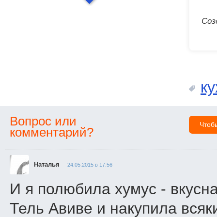
Соз
ку
Вопрос или
Чтоб
комментарий?
Наталья
24.05.2015 в 17:56
И я полюбила хумус - вкусна
Тель Авиве и накупила всяк