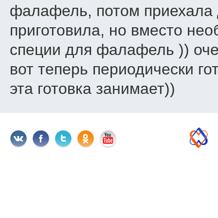
фалафель, потом приехала 
приготовила, но вместо не
специи для фалафель )) оче
вот теперь периодически го
эта готовка занимает))