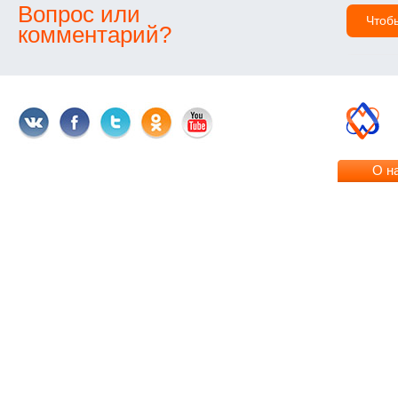
Вопрос или
Чтоб
комментарий?
О н