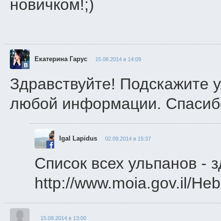
новичком!;)
Екатерина Гарус
15.08.2014 в 14:09
Здравствуйте! Подскажите 
любой информации. Спасиб
Igal Lapidus
02.09.2014 в 15:37
Список всех ульпанов - з
http://www.moia.gov.il/H
15.08.2014 в 13:00