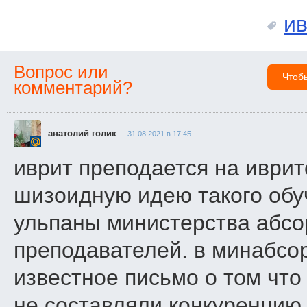
ив
Вопрос или
Чтоб
комментарий?
анатолий голик
31.08.2021 в 17:45
иврит преподается на иврит
шизоидную идею такого обуч
ульпаны министерства абсо
преподавателей. в минабсо
известное письмо о том что
не составляли конкуренцию