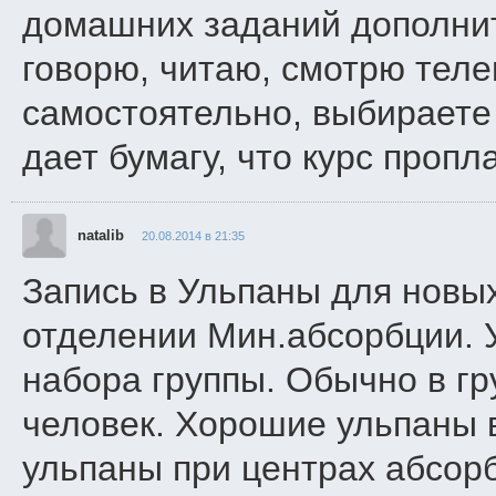
домашних заданий дополнит
говорю, читаю, смотрю теле
самостоятельно, выбираете
дает бумагу, что курс пропла
natalib
20.08.2014 в 21:35
Запись в Ульпаны для новы
отделении Мин.абсорбции. 
набора группы. Обычно в гр
человек. Хорошие ульпаны 
ульпаны при центрах абсорб