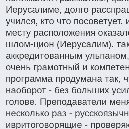
Иерусалиме, долго расспраш
учился, кто что посоветует.
месту расположения оказал
шлом-цион (Иерусалим). так
аккредитованным ульпаном,
очень грамотный и компете
программа продумана так, ч
наоборот - без больших уси
голове. Преподаватели меня
несколько раз - русскоязыч
ивритоговорящие - проверя