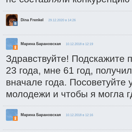
Dina Frenkel
29.12.2020 в 14:26
Марина Барановская
10.12.2018 в 12:19
Здравствуйте! Подскажите 
23 года, мне 61 год, получ
вначале года. Посоветуйте 
молодежи и чтобы я могла г
Марина Барановская
10.12.2018 в 12:16