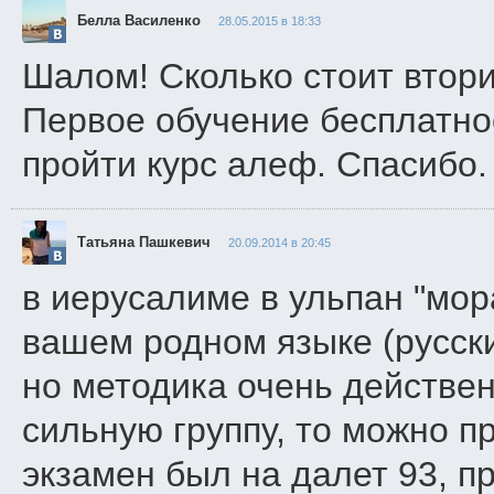
Белла Василенко
28.05.2015 в 18:33
Шалом! Сколько стоит втор
Первое обучение бесплатно
пройти курс алеф. Спасибо.
Татьяна Пашкевич
20.09.2014 в 20:45
в иерусалиме в ульпан "мор
вашем родном языке (русски
но методика очень действен
сильную группу, то можно п
экзамен был на далет 93, п