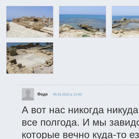
Федя
08.04.2015 в 13:40
А вот нас никогда никуд
все полгода. И мы завид
которые вечно куда-то е