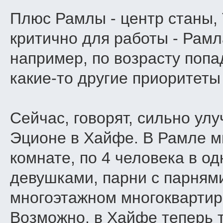
Плюс Рамлы - центр станы, 
критично для работы - Рамл
например, по возрасту попад
какие-то другие приоритеты 
Сейчас, говорят, сильно ул
Эционе в Хайфе. В Рамле м
комнате, по 4 человека в од
девушками, парни с парнями
многоэтажном многокварти
Возможно, в Хайфе теперь т