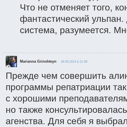
Что не отменяет того, ко
фантастический ульпан. 
система, разумеется. М
Marianna Grinshteyn
26.05.2014 в 21:38
Прежде чем совершить алию
программы репатриации так
с хорошими преподавателям
но также консультировалась
агенства. Для себя я выбра