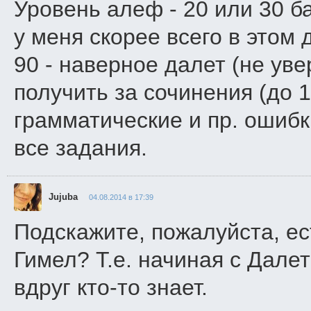
Уровень алеф - 20 или 30 бал
у меня скорее всего в этом
90 - наверное далет (не ув
получить за сочинения (до 
грамматические и пр. ошибк
все задания.
Jujuba
04.08.2014 в 17:39
Подскажите, пожалуйста, ес
Гимел? Т.е. начиная с Далет
вдруг кто-то знает.