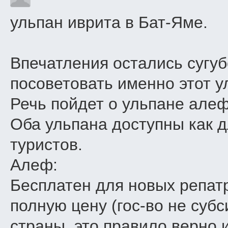
ульпан иврита в Бат-Яме.
Впечатления остались сугу
посоветовать именно этот у
Речь пойдет о ульпане алеф
Оба ульпана доступны как д
туристов.
Алеф:
Бесплатен для новых репатр
полную цену (гос-во не суб
страны, это правило верно 