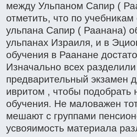
между Ульпаном Сапир ( Ра
отметить, что по учебникам
ульпана Сапир ( Раанана) 
ульпанах Израиля, и в Эцио
обучения в Раанане достат
Изначально всех разделили
предварительный экзамен д
ивритом , чтобы подобрать
обучения. Не маловажен тот
мешают с группами пенсион
усвояимость материала разл