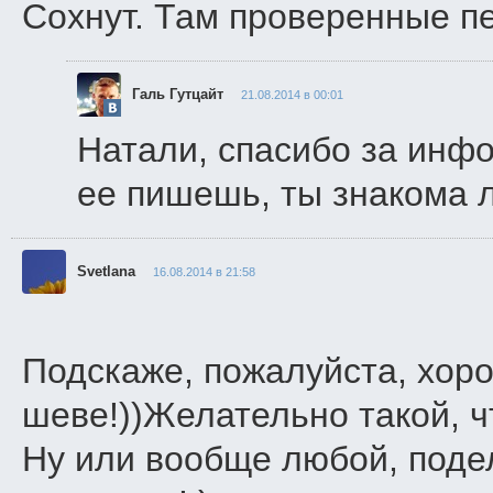
Сохнут. Там проверенные пе
Галь Гутцайт
21.08.2014 в 00:01
Натали, спасибо за инфо
ее пишешь, ты знакома 
Svetlana
16.08.2014 в 21:58
Подскаже, пожалуйста, хор
шеве!))Желательно такой, ч
Ну или вообще любой, поде