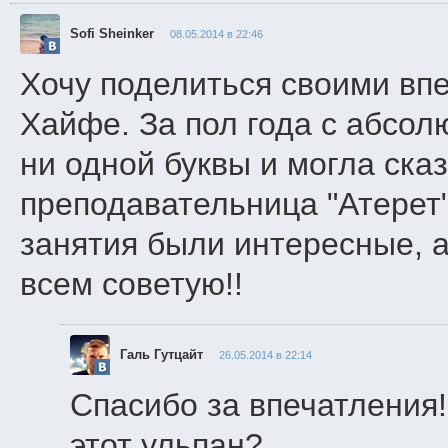
Sofi Sheinker
08.05.2014 в 22:46
Хочу поделиться своими вп
Хайфе. За пол года с абсол
ни одной буквы и могла ска
преподавательница "Атерет"
занятия были интересные, 
всем советую!!
Галь Гутцайт
26.05.2014 в 22:14
Спасибо за впечатления!
этот ульпан?