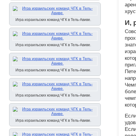
арен
хрус
Игра израильских команд ЧГК в Тель-Авиве.
И, 
Совс
прох
знат
Игра израильских команд ЧГК в Тель-Авиве.
изра
кото
приг
Игра израильских команд ЧГК в Тель-Авиве.
Пете
напр
Чемп
боле
Игра израильских команд ЧГК в Тель-Авиве.
чемп
кото
Если
Игра израильских команд ЧГК в Тель-Авиве.
удов
Если
поло