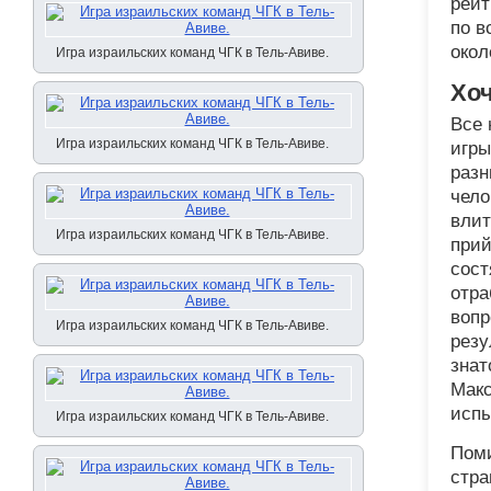
рейт
по в
окол
Игра израильских команд ЧГК в Тель-Авиве.
Хоч
Все 
Игра израильских команд ЧГК в Тель-Авиве.
игры
разн
чело
влит
Игра израильских команд ЧГК в Тель-Авиве.
прий
сост
отра
вопр
Игра израильских команд ЧГК в Тель-Авиве.
резу
знат
Макс
испы
Игра израильских команд ЧГК в Тель-Авиве.
Поми
стра