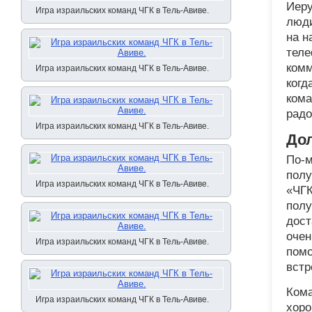
Иеру
Игра израильских команд ЧГК в Тель-Авиве.
люди
на н
теле
комм
Игра израильских команд ЧГК в Тель-Авиве.
когд
кома
радо
Игра израильских команд ЧГК в Тель-Авиве.
Дол
По-м
полу
Игра израильских команд ЧГК в Тель-Авиве.
«ЧГК
полу
дост
очен
Игра израильских команд ЧГК в Тель-Авиве.
помо
встр
Кома
Игра израильских команд ЧГК в Тель-Авиве.
хоро