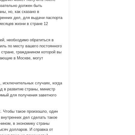
бязательно должен быть
ы, но, как сказано в
ренних дел, для выдачи паспорта
есяцев жизни в стране 12
цей, необходимо обратиться в
иль по месту вашего постоянного
 стране, гражданином которой вы
вающие в Москве, могут
х, исключительных случаях, когда
д в развитие страны, министр
имый для получения заветного
х. Чтобы такое произошло, один
 внутренних дел сделать такое
нином, в экономику страны
ысяч долларов. И справка от