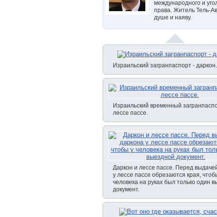
международного и уго
права. Житель Тель-Ав
душе и наяву.
Израильский загранпаспорт - даркон.
Израильский временный загранпаспо
лессе пассе.
Даркон и лессе пассе. Перед выдаче
у лессе пассе обрезаются края, чтоб
человека на руках был только один 
документ.