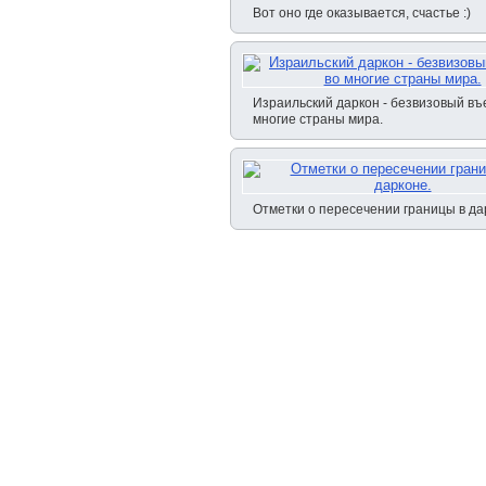
Вот оно где оказывается, счастье :)
Израильский даркон - безвизовый въ
многие страны мира.
Отметки о пересечении границы в да