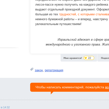
лессе-пассе нужно получить на каждого ребенка
выдают отдельный проездной документ. Оформл
большая из тех
трудностей, с которыми сталкив
немного бумажной работы – и вперед, навстреч
увлекательным путешествиям!
Израильский адвокат в сфере гр
международного и уголовного права. Жит
22
закон
,
репатриация
Чтобы написать комментарий, пожалуйста
во
 в 14:32