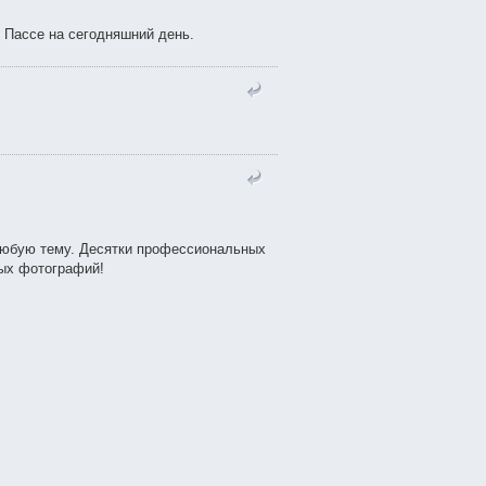
 Пассе на сегодняшний день.
 любую тему. Десятки профессиональных
ных фотографий!