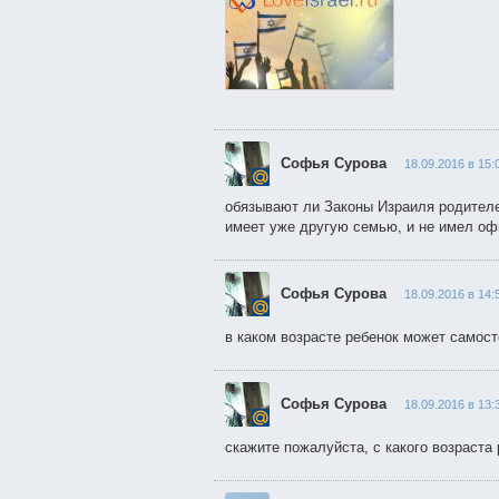
Софья Сурова
18.09.2016 в 15:
обязывают ли Законы Израиля родителе
имеет уже другую семью, и не имел оф
Софья Сурова
18.09.2016 в 14:
в каком возрасте ребенок может самост
Софья Сурова
18.09.2016 в 13:
скажите пожалуйста, с какого возраста