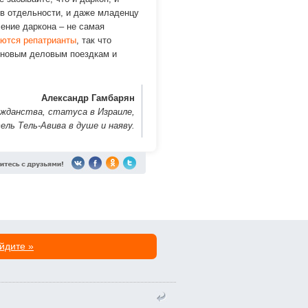
 в отдельности, и даже младенцу
ение даркона – не самая
аются репатрианты
, так что
у новым деловым поездкам и
Александр Гамбарян
ажданства, статуса в Израиле,
ель Тель-Авива в душе и наяву.
йдите »