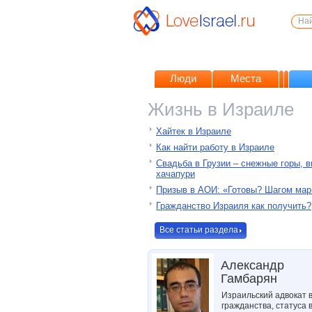
Люди
Места
Жизнь в Израиле
Хайтек в Израиле
Как найти работу в Израиле
Свадьба в Грузии – снежные горы, в
хачапури
Призыв в АОИ: «Готовы? Шагом мар
Гражданство Израиля как получить?
Все статьи раздела
Александр
Гамбарян
Израильский адвокат 
гражданства, статуса 