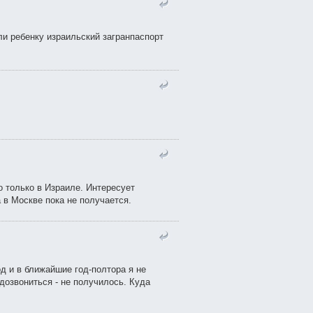
ли ребенку израильский загранпаспорт
о только в Израиле. Интересует
 в Москве пока не получается.
д и в ближайшие год-полтора я не
 дозвониться - не получилось. Куда