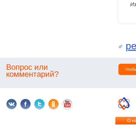
Из
р
Вопрос или
Чтоб
комментарий?
О н