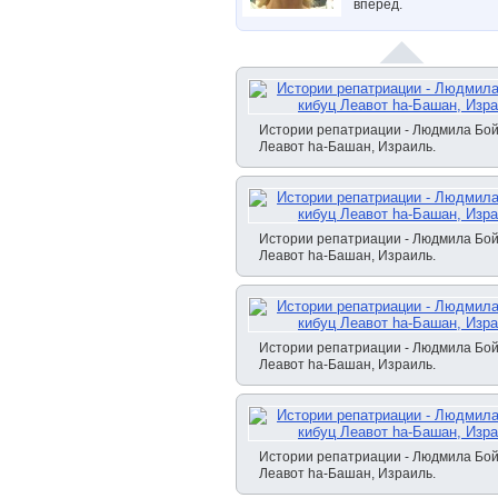
вперед.
Истории репатриации - Людмила Бой
Леавот hа-Башан, Израиль.
Истории репатриации - Людмила Бой
Леавот hа-Башан, Израиль.
Истории репатриации - Людмила Бой
Леавот hа-Башан, Израиль.
Истории репатриации - Людмила Бой
Леавот hа-Башан, Израиль.