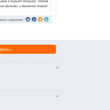
Живем в Кирьят-Моцкине. Любим
шие фильмы и движение вперед.
йдите »