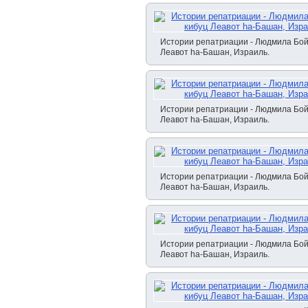
Истории репатриации - Людмила Бой
Леавот hа-Башан, Израиль.
Истории репатриации - Людмила Бой
Леавот hа-Башан, Израиль.
Истории репатриации - Людмила Бой
Леавот hа-Башан, Израиль.
Истории репатриации - Людмила Бой
Леавот hа-Башан, Израиль.