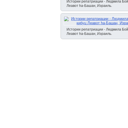
Истории репатриации - Людмила Бой
Леавот hа-Башан, Израиль.
Истории репатриации - Людмила Бой
Леавот hа-Башан, Израиль.