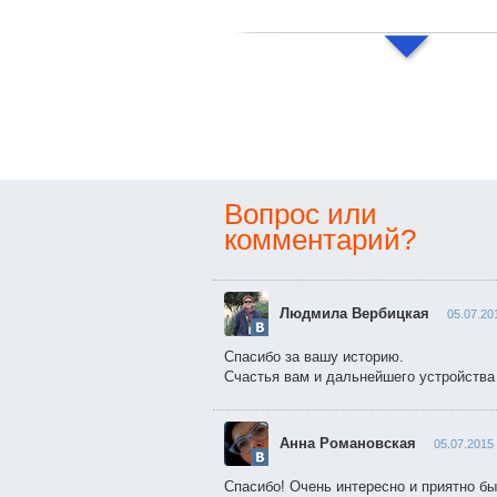
Вопрос или
комментарий?
Людмила Вербицкая
05.07.20
Спасибо за вашу историю.
Счастья вам и дальнейшего устройства
Анна Романовская
05.07.2015 
Спасибо! Очень интересно и приятно бы