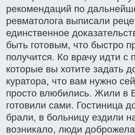
рекомендаций по дальнейше
ревматолога выписали рецеп
единственное доказательст
быть готовым, что быстро п
получится. Ко врачу идти с
которые вы хотите задать д
куратора, что вам нужно се
просто влюбились. Жили в Б
готовили сами. Гостиница до
брали, в больницу ездили н
возникало, люди доброжела