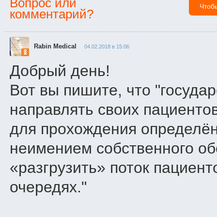
Вопрос или
Чтоб
комментарий?
Rabin Medical
04.02.2018 в 15:06
Добрый день!
Вот вы пишите, что "госуда
направлять своих пациенто
для прохождения определён
неимением собственного о
«разгрузить» поток пациент
очередях."