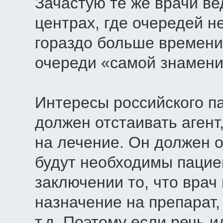
Зачастую те же врачи ве
центрах, где очередей н
гораздо больше времени
очереди «самой знамени
Интересы российского п
должен отстаивать агент
на лечение. Он должен 
будут необходимы пацие
заключении то, что врач
назначение на препарат,
т.д. Поэтому если речь 