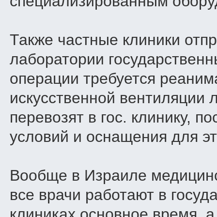
специализированным обору
Также частные клиники отп
лаборатории государственн
операции требуется реаним
искусственной вентиляции л
перевозят в гос. клинику, п
условий и оснащения для эт
Вообще в Израиле медицинс
все врачи работают в госу
клиниках основное время, а