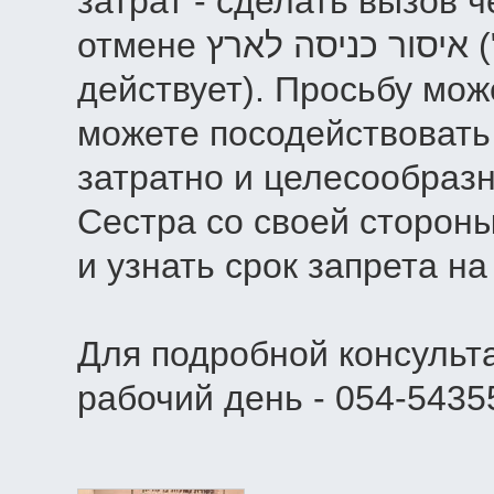
затрат - сделать вызов 
отмене איסור כניסה לארץ ("депортации" - если до сих пор
действует). Просьбу мож
можете посодействовать 
затратно и целесообразн
Сестра со своей стороны
и узнать срок запрета на
Для подробной консульт
рабочий день - 054-5435