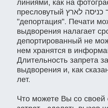
линиями, как на фотогра
пресловутый איסור כניסה לארץ, в простонародье
"депортация". Печати мо
выдворения налагает сро
депортированный не мож
нем хранятся в информа
Длительность запрета за
выдворения и, как сказа
лет.
Что можете Вы со своей