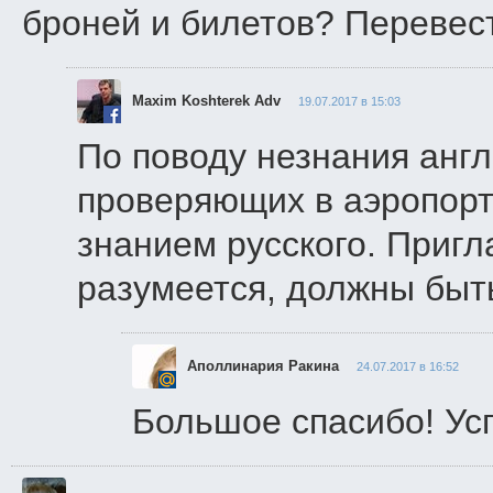
броней и билетов? Перевест
Maxim Koshterek Adv
19.07.2017 в 15:03
По поводу незнания англ
проверяющих в аэропорту
знанием русского. Пригл
разумеется, должны быть
Аполлинария Ракина
24.07.2017 в 16:52
Большое спасибо! Ус