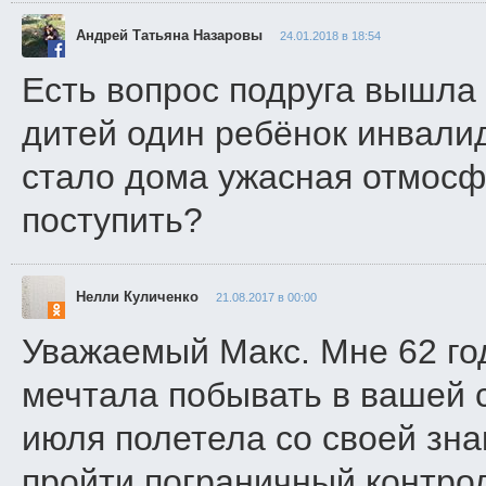
Андрей Татьяна Назаровы
24.01.2018 в 18:54
Есть вопрос подруга вышла
дитей один ребёнок инвалид
стало дома ужасная отмосф
поступить?
Нелли Куличенко
21.08.2017 в 00:00
Уважаемый Макс. Мне 62 го
мечтала побывать в вашей ст
июля полетела со своей зна
пройти пограничный контро