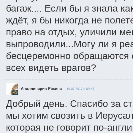
багаж.... Если бы я знала к
ждёт, я бы никогда не полет
право на отдых, уличили ме
выпроводили...Могу ли я р
бесцеремонно обращаются с
всех видеть врагов?
Аполлинария Ракина
19.07.2017 в 09:54
Добрый день. Спасибо за ст
мы хотим свозить в Иерусал
которая не говорит по-англ