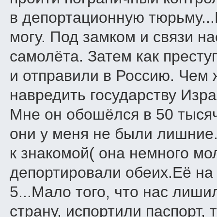
в депортационную тюрьму...
могу. Под замком и связи н
самолёта. Затем как престу
и отправили в Россию. Чем ж
навредить государству Изра
Мне он обошёлся в 50 тысяч
они у меня не были лишние.
к знакомой( она немного мол
депортировали обеих.Её на 
5...Мало того, что нас лиш
страну, испортили паспорт, 