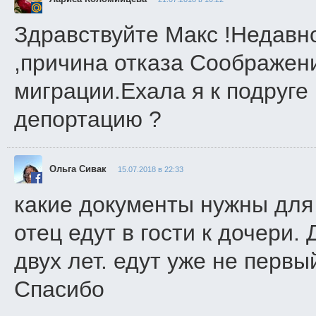
Здравствуйте Макс !Недавн
,причина отказа Соображен
миграции.Ехала я к подруге 
депортацию ?
Ольга Сивак
15.07.2018 в 22:33
какие документы нужны для
отец едут в гости к дочери.
двух лет. едут уже не первы
Спасибо