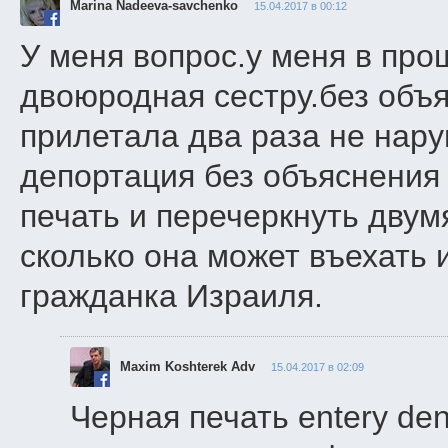
Marina Nadeeva-savchenko
15.04.2017 в 00:12
У меня вопрос.у меня в пр
двоюродная сестру.без объя
прилетала два раза не нару
депортация без объяснения
печать и перечеркнуть двум
сколько она может въехать и
гражданка Израиля.
Maxim Koshterek Adv
15.04.2017 в 02:09
Черная печать entery de